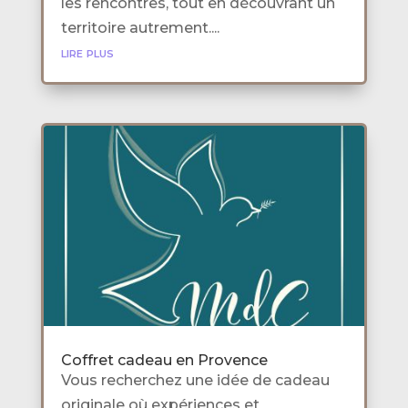
les rencontres, tout en découvrant un
territoire autrement....
lire plus
Coffret cadeau en Provence
Vous recherchez une idée de cadeau
originale où expériences et