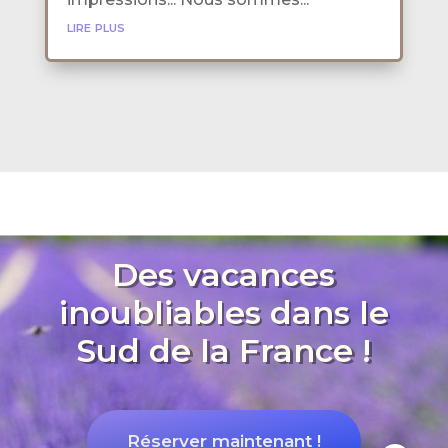
lire plus
Des vacances
inoubliables dans le
Sud de la France !
Réserver maintenant !