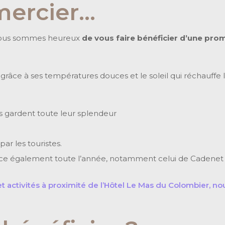
mercier…
, nous sommes heureux
de vous faire bénéficier d’une pro
, grâce à ses températures douces et le soleil qui réchauffe l
ers gardent toute leur splendeur
ar les touristes.
e également toute l’année, notamment celui de Cadenet l
s et activités à proximité de l’Hôtel Le Mas du Colombier,