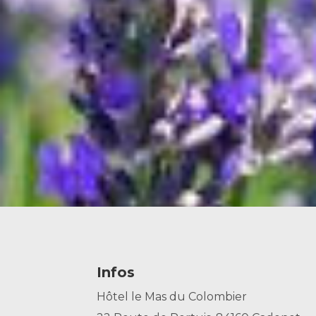
Infos
Hôtel le Mas du Colombier