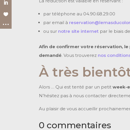
La réduction est valable en réservant :
par téléphone au 04.90.68.29.00
par email à
reservation@lemasducolo
ou sur
notre site internet
par le biais 
Afin de confirmer votre réservation, l
demandé
. Vous trouverez
nos conditions
À très bientôt
Alors … Qui est tenté par un petit
week-e
N’hésitez pas à nous contacter directeme
Au plaisir de vous accueillir prochainement
0 commentaires