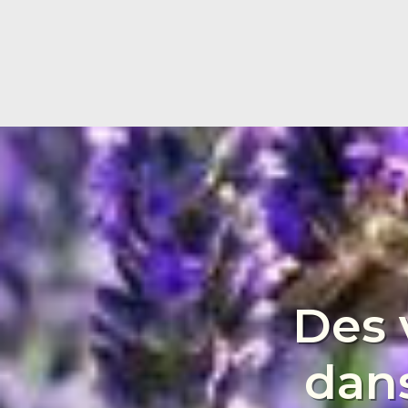
Des 
dans