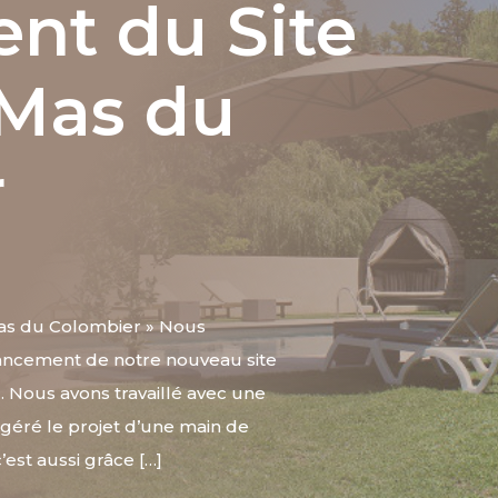
nt du Site
 Mas du
r
as du Colombier » Nous
 lancement de notre nouveau site
… Nous avons travaillé avec une
géré le projet d’une main de
’est aussi grâce […]