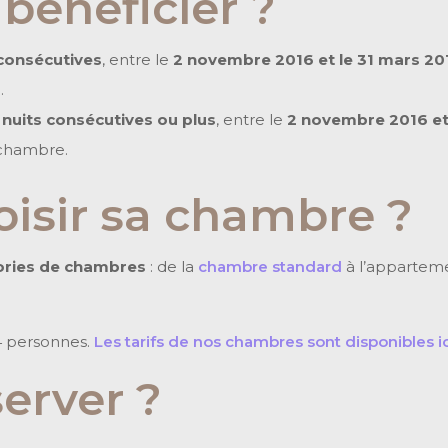
énéficier ?
 consécutives
, entre le
2 novembre 2016 et le 31 mars 20
.
 nuits consécutives ou plus
, entre le
2 novembre 2016 et
e chambre.
sir sa chambre ?
ories de chambres
: de la
chambre standard
à l’apparteme
4 personnes.
Les tarifs de nos chambres sont disponibles ic
erver ?