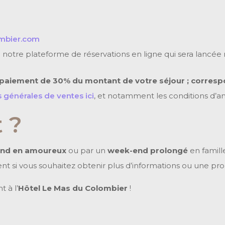
mbier.com
de notre plateforme de réservations en ligne qui sera lancé
e paiement de 30% du montant de votre séjour ; corresp
 générales de ventes ici
, et notamment les conditions d’an
 ?
nd en amoureux
ou par un
week-end prolongé
en famil
nt si vous souhaitez obtenir plus d’informations ou une pro
 à l’
Hôtel Le Mas du Colombier
!