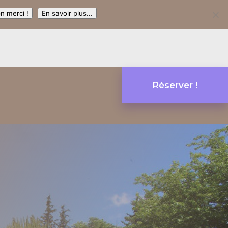
n merci !
En savoir plus...
Réserver !