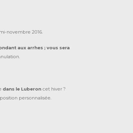
e mi-novembre 2016.
ondant aux arrhes ; vous sera
nulation.
le
dans le Luberon
cet hiver ?
position personnalisée.