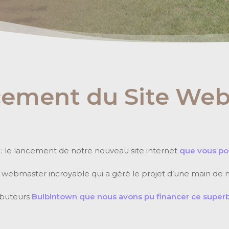
cement du Site Web
: le lancement de notre nouveau site internet
que vous pou
& webmaster incroyable qui a géré le projet d’une main de 
ibuteurs
Bulbintown que nous avons pu financer ce superb