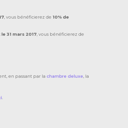
17
, vous bénéficierez de
10% de
 le 31 mars 2017
, vous bénéficierez de
nt, en passant par la
chambre deluxe
, la
i
.