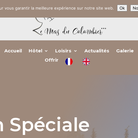
r vous garantir la meilleure expérience sur notre site web.
Ok
No
Accueil
Hôtel
Loisirs
Actualités
Galerie
Offrir
 Spéciale