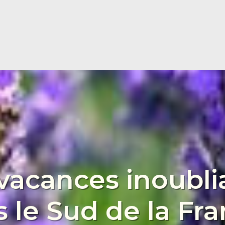
vacances inoubli
 le Sud de la Fra