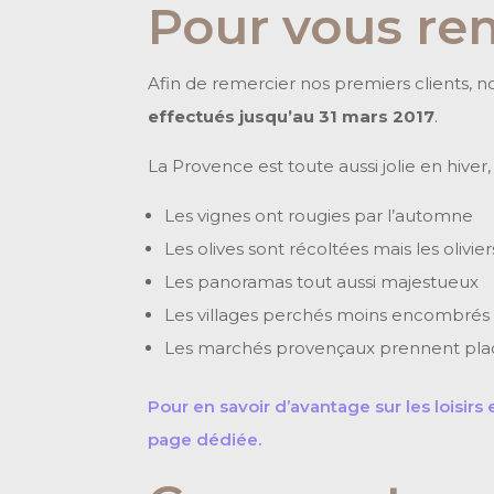
Pour vous re
Afin de remercier nos premiers clients
effectués jusqu’au 31 mars 2017
.
La Provence est toute aussi jolie en hiver
Les vignes ont rougies par l’automne
Les olives sont récoltées mais les olivi
Les panoramas tout aussi majestueux
Les villages perchés moins encombrés p
Les marchés provençaux prennent plac
Pour en savoir d’avantage sur les loisir
page dédiée.