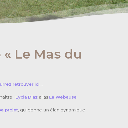
 « Le Mas du
rrez retrouver ici
…
maître :
Lycia Diaz
alias
La Webeuse
.
e projet
, qui donne un élan dynamique