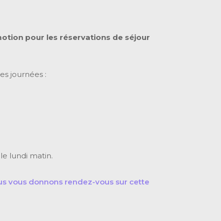
motion pour les réservations de séjour
es journées :
e lundi matin.
 nous vous donnons rendez-vous sur cette