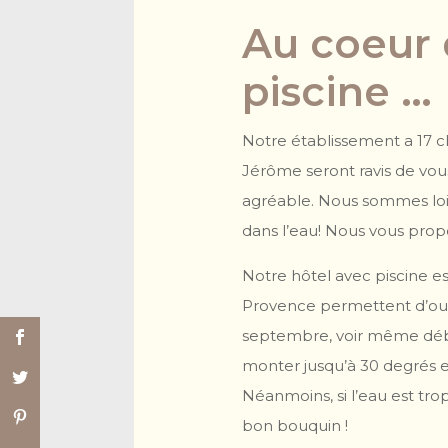
Au coeur 
piscine …
Notre établissement a 17 ch
Jérôme seront ravis de vous
agréable. Nous sommes loin
dans l’eau! Nous vous propo
Notre hôtel avec piscine e
Provence permettent d’ouvrir
septembre, voir même début 
monter jusqu’à 30 degrés e
Néanmoins, si l’eau est tr
bon bouquin !