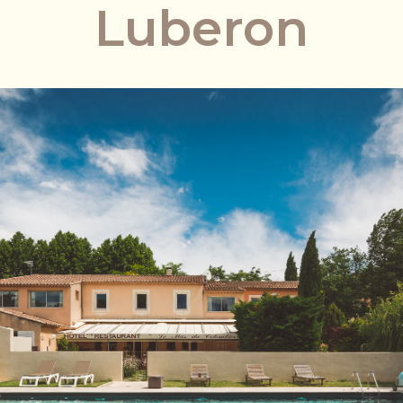
Luberon