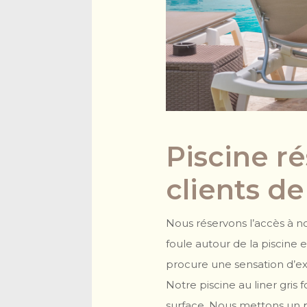
Piscine r
clients de
Nous réservons l’accès à not
foule autour de la piscine e
procure une sensation d’exc
Notre piscine au liner gris 
surface. Nous mettons un p