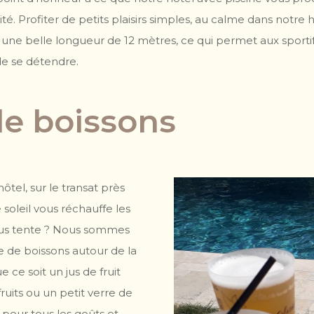
ité. Profiter de petits plaisirs simples, au calme dans notre
une belle longueur de 12 mètres, ce qui permet aux sportif
de se détendre.
de boissons
tel, sur le transat près
le soleil vous réchauffe les
vous tente ? Nous sommes
e de boissons autour de la
e ce soit un jus de fruit
fruits ou un petit verre de
 pour tous les goûts et