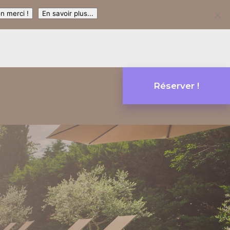
n merci !
En savoir plus...
Réserver !