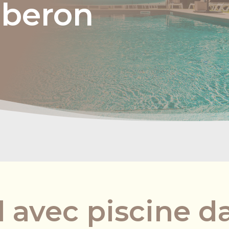
uberon
 avec piscine d