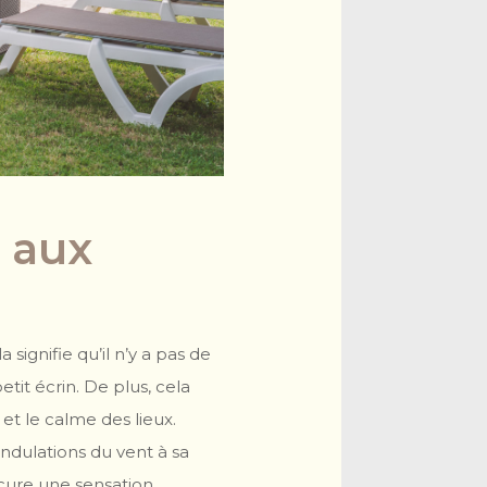
 aux
signifie qu’il n’y a pas de
etit écrin. De plus, cela
et le calme des lieux.
 ondulations du vent à sa
cure une sensation