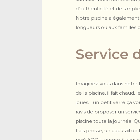
d’authenticité et de simplic
Notre piscine a également 
longueurs ou aux familles 
Service 
Imaginez-vous dans notre hô
de la piscine, il fait chaud, 
joues… un petit verre ça 
ravis de proposer un servic
piscine toute la journée. Qu
frais pressé, un cocktail de 
rosé AOC Luberon, il y en a