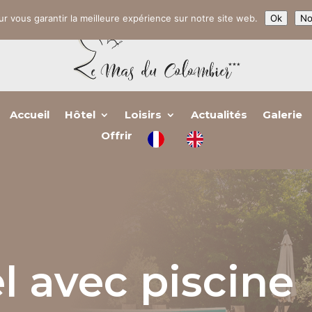
r vous garantir la meilleure expérience sur notre site web.
Ok
No
Accueil
Hôtel
Loisirs
Actualités
Galerie
Offrir
l avec piscine