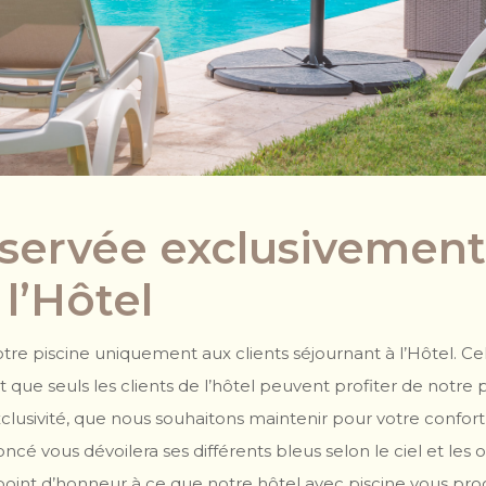
éservée exclusivement
 l’Hôtel
re piscine uniquement aux clients séjournant à l’Hôtel. Cela 
t que seuls les clients de l’hôtel peuvent profiter de notre p
lusivité, que nous souhaitons maintenir pour votre confort 
foncé vous dévoilera ses différents bleus selon le ciel et les
oint d’honneur à ce que notre hôtel avec piscine vous pro