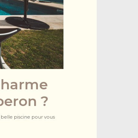
 charme
beron ?
 belle piscine pour vous