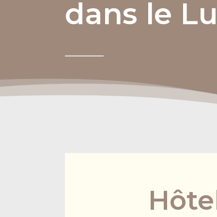
dans le L
Hôtel