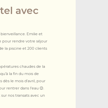
tel avec
bienveillance. Emilie et
le pour rendre votre séjour
 la piscine et 200 clients
empératures chaudes de la
squ’à la fin du mois de
dès le mois d’avril, pour
r rentrer dans l’eau 😉.
 sur nos transats avec un