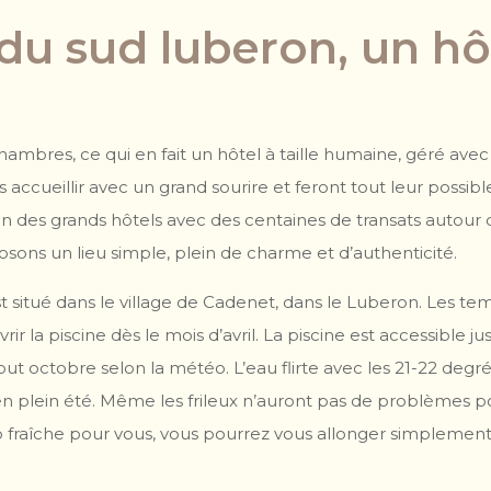
du sud luberon, un hô
ambres, ce qui en fait un hôtel à taille humaine, géré avec 
 accueillir avec un grand sourire et feront tout leur possib
 des grands hôtels avec des centaines de transats autour de
sons un lieu simple, plein de charme et d’authenticité.
st situé dans le village de Cadenet, dans le Luberon. Les t
 la piscine dès le mois d’avril. La piscine est accessible ju
octobre selon la météo. L’eau flirte avec les 21-22 degrés 
n plein été. Même les frileux n’auront pas de problèmes pou
op fraîche pour vous, vous pourrez vous allonger simplement