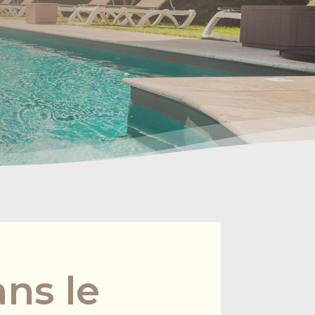
ans le