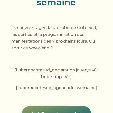
semaine
Découvrez l’agenda du Luberon Côté Sud,
les sorties et la programmation des
manifestations des 7 prochains jours. Où
sortir ce week-end ?
[Luberoncotesud_declaration jquery= »0″
bootstrap= »1″]
[Luberoncotesud_agendadelasemaine]