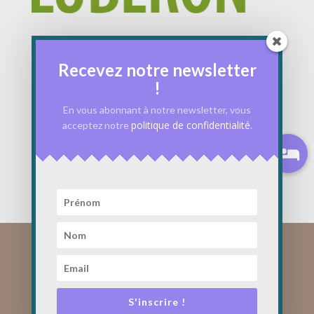
Recevez notre newsletter
!
En vous abonnant à notre newsletter, vous
politique de confidentialité
acceptez notre
.
CGV
S'inscrire !