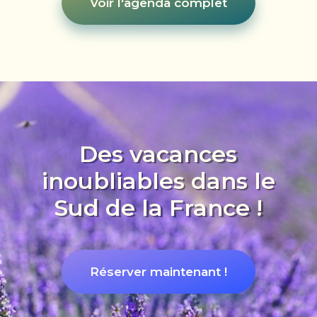
Voir l'agenda complet
Des vacances
inoubliables dans le
Sud de la France !
Réserver maintenant !