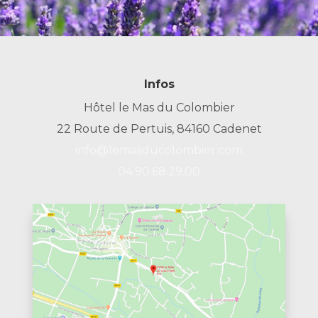
Infos
Hôtel le Mas du Colombier
22 Route de Pertuis, 84160 Cadenet
info@lemasducolombier.com
04.90.68.29.00