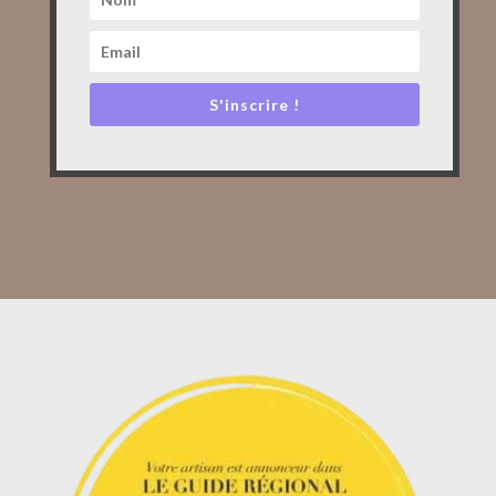
S'inscrire !