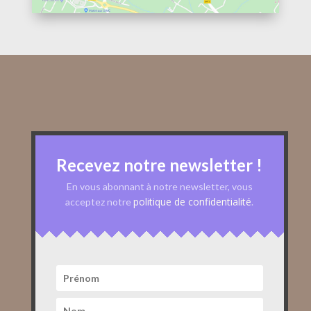
Recevez notre newsletter !
En vous abonnant à notre newsletter, vous
politique de confidentialité
acceptez notre
.